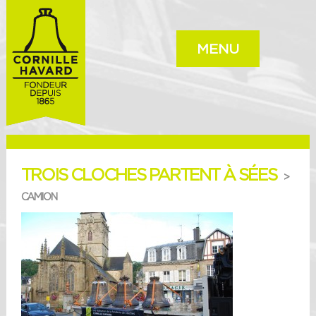
MENU
TROIS CLOCHES PARTENT À SÉES
>
CAMION