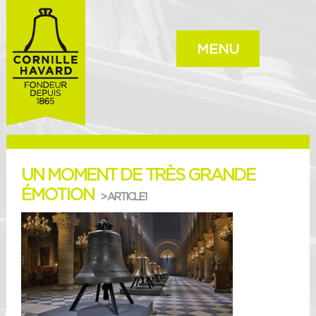
MENU
UN MOMENT DE TRÈS GRANDE
ÉMOTION
> ARTICLE1