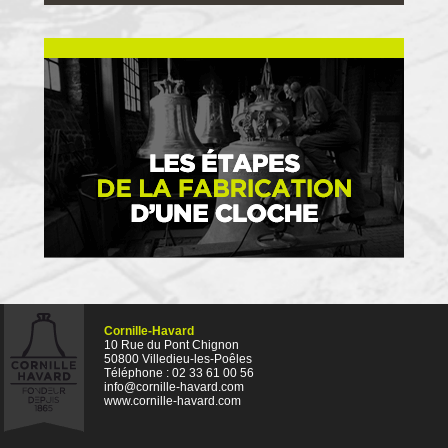
Cornille-Havard
10 Rue du Pont Chignon
50800 Villedieu-les-Poêles
Téléphone : 02 33 61 00 56
info@cornille-havard.com
www.cornille-havard.com