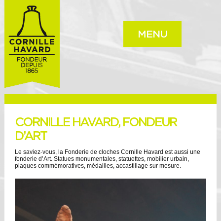
MENU
CORNILLE HAVARD, FONDEUR
D’ART
Le saviez-vous, la Fonderie de cloches Cornille Havard est aussi une
fonderie d’Art. Statues monumentales, statuettes, mobilier urbain,
plaques commémoratives, médailles, accastillage sur mesure.