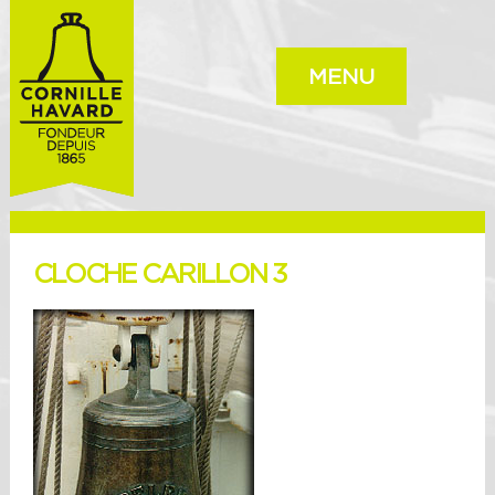
MENU
CLOCHE CARILLON 3