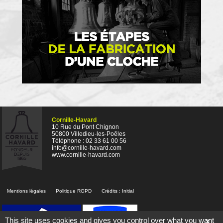
Cornille-Havard
10 Rue du Pont Chignon
50800 Villedieu-les-Poêles
Téléphone : 02 33 61 00 56
info@cornille-havard.com
www.cornille-havard.com
Mentions légales
Politique RGPD
Crédits :
Initial
This site uses cookies and gives you control over what you want
X